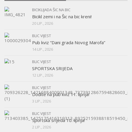
BICIKLIJADA ŠIC NA BIC
Bicikl zemi i na Šic na bic kreni!
20 LIP., 2026
BLIC VIJEST
Pub kviz “Dani grada Novog Marofa”
14 LIP., 2026
BLIC VIJEST
SPORTSKA SRIJEDA
12 LIP., 2026
BLIC VIJEST
Dođite na pub kviz 11. lipnja!
3 LIP., 2026
BLIC VIJEST
Sportska srijeda 10. lipnja!
2 LIP., 2026