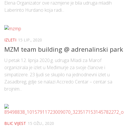
Elena Organizator ove razmjene je bila udruga mladih
Laberinto Hurdano koja radi...
IZLETI
15 LIP., 2020
MZM team building @ adrenalinski park
U petak 12. lipnja 2020.g. udruga Mladi za Marof
organizirala je izlet u Međimurje za svoje članove i
simpatizere. 23 ljudi se skupilo na jednodnevni izlet u
Zasadbreg, gdje se nalazi Accredo Centar – centar sa
brojnim...
BLIC VIJEST
15 OŽU., 2020