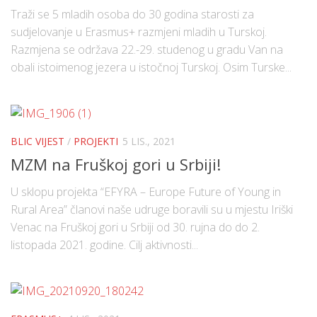
Traži se 5 mladih osoba do 30 godina starosti za
sudjelovanje u Erasmus+ razmjeni mladih u Turskoj.
Razmjena se održava 22.-29. studenog u gradu Van na
obali istoimenog jezera u istočnoj Turskoj. Osim Turske...
BLIC VIJEST
/
PROJEKTI
5 LIS., 2021
MZM na Fruškoj gori u Srbiji!
U sklopu projekta “EFYRA – Europe Future of Young in
Rural Area” članovi naše udruge boravili su u mjestu Iriški
Venac na Fruškoj gori u Srbiji od 30. rujna do do 2.
listopada 2021. godine. Cilj aktivnosti...