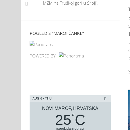
MZM na Fruškoj gori u Srbiji!
POGLED S “MAROFČANKE”
POWERED BY:
AUG 6 - THU
NOVI MAROF, HRVATSKA
25
C
°
isprekidani oblaci