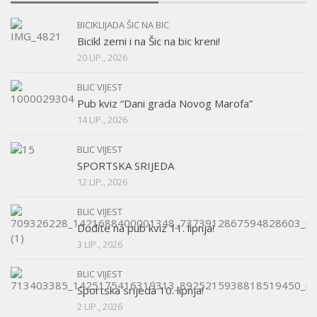
BICIKLIJADA ŠIC NA BIC
Bicikl zemi i na Šic na bic kreni!
20 LIP., 2026
BLIC VIJEST
Pub kviz “Dani grada Novog Marofa”
14 LIP., 2026
BLIC VIJEST
SPORTSKA SRIJEDA
12 LIP., 2026
BLIC VIJEST
Dođite na pub kviz 11. lipnja!
3 LIP., 2026
BLIC VIJEST
Sportska srijeda 10. lipnja!
2 LIP., 2026