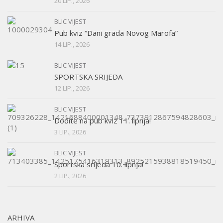
20 LIP., 2026
BLIC VIJEST
Pub kviz “Dani grada Novog Marofa”
14 LIP., 2026
BLIC VIJEST
SPORTSKA SRIJEDA
12 LIP., 2026
BLIC VIJEST
Dođite na pub kviz 11. lipnja!
3 LIP., 2026
BLIC VIJEST
Sportska srijeda 10. lipnja!
2 LIP., 2026
ARHIVA