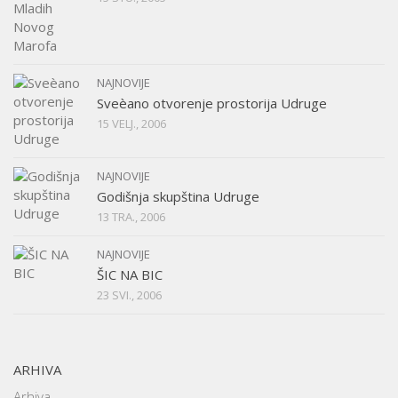
NAJNOVIJE
Sveèano otvorenje prostorija Udruge
15 VELJ., 2006
NAJNOVIJE
Godišnja skupština Udruge
13 TRA., 2006
NAJNOVIJE
ŠIC NA BIC
23 SVI., 2006
ARHIVA
Arhiva