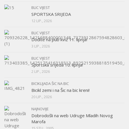
BLIC VIJEST
SPORTSKA SRIJEDA
12 LIP., 2026
BLIC VIJEST
Dođite na pub kviz 11. lipnja!
3 LIP., 2026
BLIC VIJEST
Sportska srijeda 10. lipnja!
2 LIP., 2026
BICIKLIJADA ŠIC NA BIC
Bicikl zemi i na Šic na bic kreni!
20 LIP., 2026
NAJNOVIJE
Dobrodošli na web Udruge Mladih Novog
Marofa
15 STU., 2005