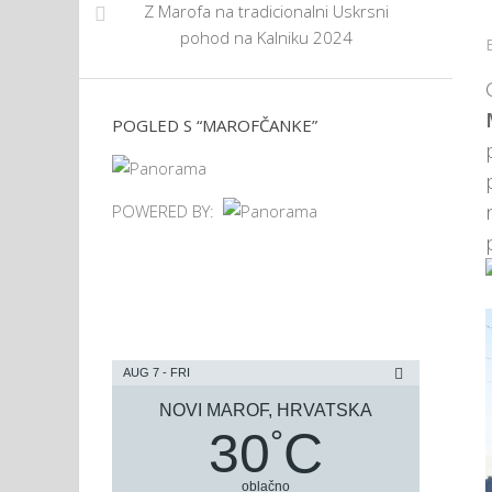
Z Marofa na tradicionalni Uskrsni
pohod na Kalniku 2024
POGLED S “MAROFČANKE”
POWERED BY:
AUG 7 - FRI
NOVI MAROF, HRVATSKA
30
C
°
oblačno