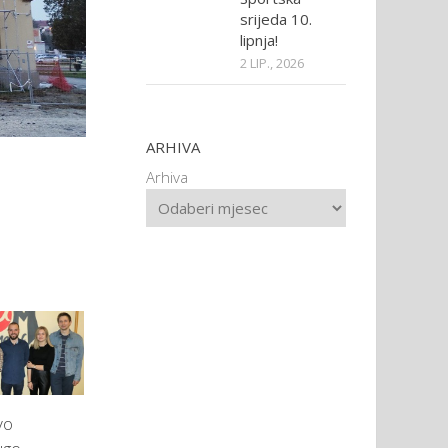
srijeda 10.
lipnja!
2 LIP., 2026
ARHIVA
Arhiva
vo