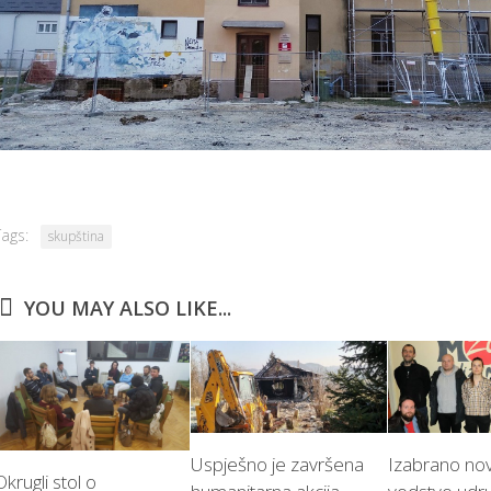
Tags:
skupština
YOU MAY ALSO LIKE...
Uspješno je završena
Izabrano no
Okrugli stol o