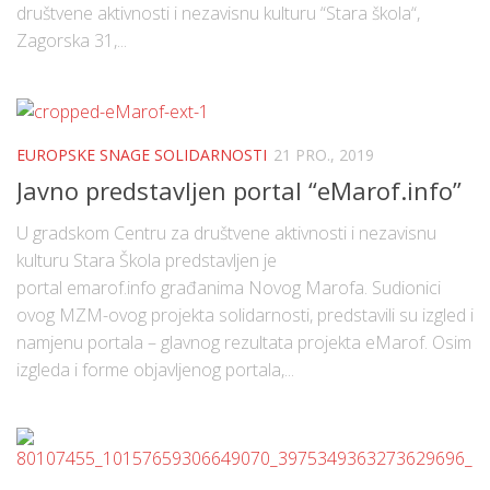
društvene aktivnosti i nezavisnu kulturu “Stara škola“,
Zagorska 31,...
EUROPSKE SNAGE SOLIDARNOSTI
21 PRO., 2019
Javno predstavljen portal “eMarof.info”
U gradskom Centru za društvene aktivnosti i nezavisnu
kulturu Stara Škola predstavljen je
portal emarof.info građanima Novog Marofa. Sudionici
ovog MZM-ovog projekta solidarnosti, predstavili su izgled i
namjenu portala – glavnog rezultata projekta eMarof. Osim
izgleda i forme objavljenog portala,...