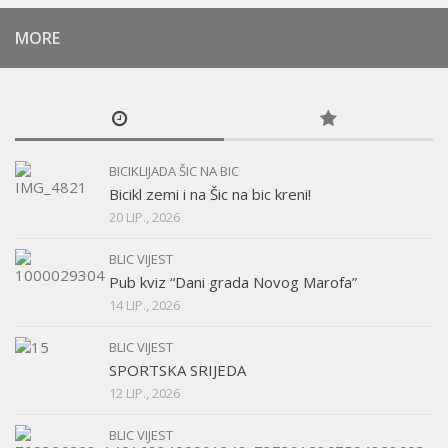
MORE
BICIKLIJADA ŠIC NA BIC
Bicikl zemi i na Šic na bic kreni!
20 LIP., 2026
BLIC VIJEST
Pub kviz “Dani grada Novog Marofa”
14 LIP., 2026
BLIC VIJEST
SPORTSKA SRIJEDA
12 LIP., 2026
BLIC VIJEST