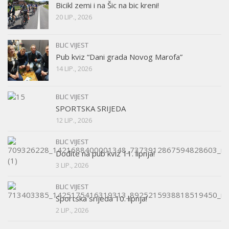
Bicikl zemi i na Šic na bic kreni!
20 LIP., 2026
BLIC VIJEST
Pub kviz “Dani grada Novog Marofa”
14 LIP., 2026
BLIC VIJEST
SPORTSKA SRIJEDA
12 LIP., 2026
BLIC VIJEST
Dođite na pub kviz 11. lipnja!
3 LIP., 2026
BLIC VIJEST
Sportska srijeda 10. lipnja!
2 LIP., 2026