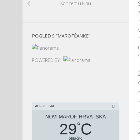
Koncert u kinu
POGLED S “MAROFČANKE”
POWERED BY:
AUG 8 - SAT
NOVI MAROF, HRVATSKA
29
C
°
oblačno