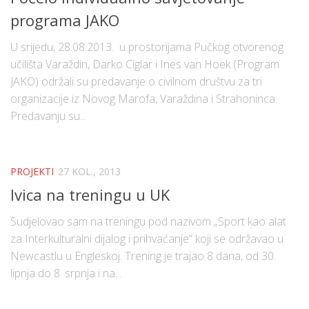
programa JAKO
U srijedu, 28.08.2013. u prostorijama Pučkog otvorenog
učilišta Varaždin, Darko Ciglar i Ines van Hoek (Program
JAKO) održali su predavanje o civilnom društvu za tri
organizacije iz Novog Marofa, Varaždina i Strahoninca.
Predavanju su...
PROJEKTI
27 KOL., 2013
Ivica na treningu u UK
Sudjelovao sam na treningu pod nazivom „Sport kao alat
za Interkulturalni dijalog i prihvaćanje“ koji se održavao u
Newcastlu u Engleskoj. Trening je trajao 8 dana, od 30.
lipnja do 8. srpnja i na...