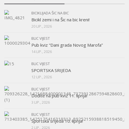
BICIKLIJADA ŠIC NA BIC
Bicikl zemi i na Šic na bic kreni!
20 LIP., 2026
BLIC VIJEST
Pub kviz “Dani grada Novog Marofa”
14 LIP., 2026
BLIC VIJEST
SPORTSKA SRIJEDA
12 LIP., 2026
BLIC VIJEST
Dođite na pub kviz 11. lipnja!
3 LIP., 2026
BLIC VIJEST
Sportska srijeda 10. lipnja!
2 LIP., 2026