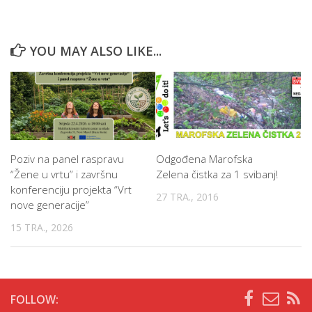
YOU MAY ALSO LIKE...
Poziv na panel raspravu
Odgođena Marofska
“Žene u vrtu” i završnu
Zelena čistka za 1 svibanj!
konferenciju projekta “Vrt
27 TRA., 2016
nove generacije”
15 TRA., 2026
FOLLOW: