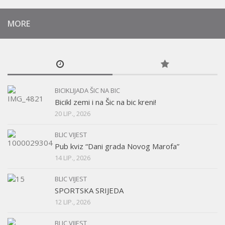
MORE
BICIKLIJADA ŠIC NA BIC
Bicikl zemi i na Šic na bic kreni!
20 LIP., 2026
BLIC VIJEST
Pub kviz “Dani grada Novog Marofa”
14 LIP., 2026
BLIC VIJEST
SPORTSKA SRIJEDA
12 LIP., 2026
BLIC VIJEST