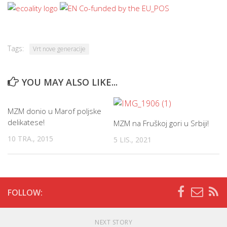
Tags:
Vrt nove generacije
YOU MAY ALSO LIKE...
MZM donio u Marof poljske
delikatese!
MZM na Fruškoj gori u Srbiji!
10 TRA., 2015
5 LIS., 2021
FOLLOW:
NEXT STORY