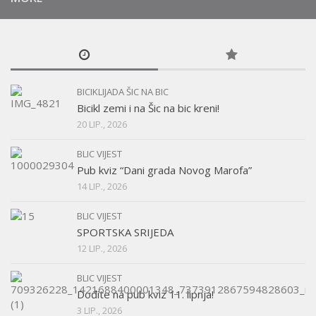
BICIKLIJADA ŠIC NA BIC
Bicikl zemi i na Šic na bic kreni!
20 LIP., 2026
BLIC VIJEST
Pub kviz “Dani grada Novog Marofa”
14 LIP., 2026
BLIC VIJEST
SPORTSKA SRIJEDA
12 LIP., 2026
BLIC VIJEST
Dođite na pub kviz 11. lipnja!
3 LIP., 2026