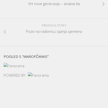
Vrt nove generacije – analiza tla
PREVIOUS STORY
Poziv na radionicu sijanja sjemena
POGLED S “MAROFČANKE”
POWERED BY: