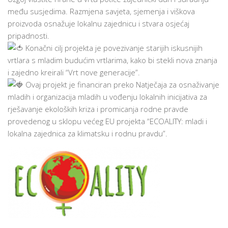
među susjedima. Razmjena savjeta, sjemenja i viškova
proizvoda osnažuje lokalnu zajednicu i stvara osjećaj
pripadnosti.
Konačni cilj projekta je povezivanje starijih iskusnijih
vrtlara s mladim budućim vrtlarima, kako bi stekli nova znanja
i zajedno kreirali “Vrt nove generacije”.
Ovaj projekt je financiran preko Natječaja za osnaživanje
mladih i organizacija mladih u vođenju lokalnih inicijativa za
rješavanje ekoloških kriza i promicanja rodne pravde
provedenog u sklopu većeg EU projekta “ECOALITY: mladi i
lokalna zajednica za klimatsku i rodnu pravdu”.