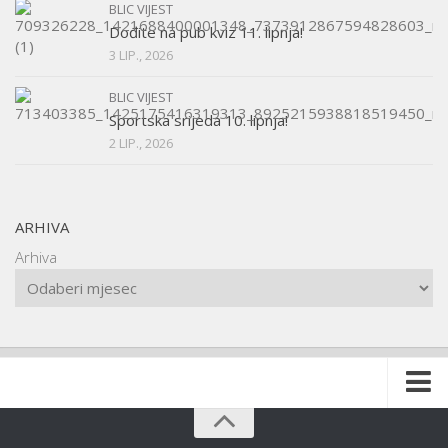
BLIC VIJEST
Dođite na pub kviz 11. lipnja!
3 LIP., 2026
BLIC VIJEST
Sportska srijeda 10. lipnja!
2 LIP., 2026
ARHIVA
Arhiva
Naslovnica