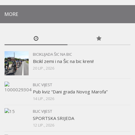
MORE
BICIKLIJADA ŠIC NA BIC
Bicikl zemi i na Šic na bic kreni!
20 LIP., 2026
BLIC VIJEST
Pub kviz “Dani grada Novog Marofa”
14 LIP., 2026
BLIC VIJEST
SPORTSKA SRIJEDA
12 LIP., 2026