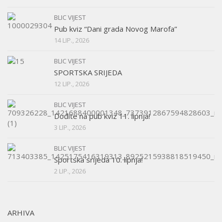
BLIC VIJEST
Pub kviz “Dani grada Novog Marofa”
14 LIP., 2026
BLIC VIJEST
SPORTSKA SRIJEDA
12 LIP., 2026
BLIC VIJEST
Dođite na pub kviz 11. lipnja!
3 LIP., 2026
BLIC VIJEST
Sportska srijeda 10. lipnja!
2 LIP., 2026
ARHIVA