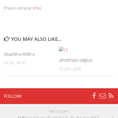
Prijavni obrazac (
link
)
YOU MAY ALSO LIKE...
Skupština MZM-a
SPORTSKA SRIJEDA
23 SIJ., 2010
12 LIP., 2026
FOLLOW:
NEXT STORY