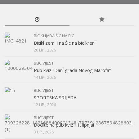
BICIKLIJADA ŠIC NA BIC
Bicikl zemi i na Šic na bic kreni!
20 LIP., 2026
BLIC VIJEST
Pub kviz “Dani grada Novog Marofa”
14 LIP., 2026
BLIC VIJEST
SPORTSKA SRIJEDA
12 LIP., 2026
BLIC VIJEST
Dođite na pub kviz 11. lipnja!
3 LIP., 2026