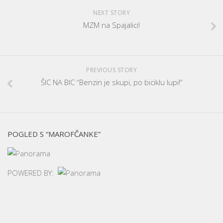
NEXT STORY
MZM na Spajalici!
PREVIOUS STORY
ŠIC NA BIC “Benzin je skupi, po biciklu lupi!”
POGLED S “MAROFČANKE”
POWERED BY: