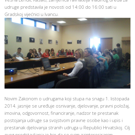
udruge predstavila je novosti od 14:00 do 16:00 sati u
Gradskoj vijećnici u Ivancu.
Novim Zakonom o udrugama koji stupa na snagu 1. listopada
2014. jasnije se uređuje osnivanje, djelovanje, pravni položaj,
imovina, odgovornost, financiranje, nadzor te prestanak
postojanja udruge sa svojstvom pravne osobe kao i upis i
prestanak djelovanja stranih udruga u Republici Hrvatskoj. Cilj
ovog predstavljanja je bio da se svim zainteresiranim