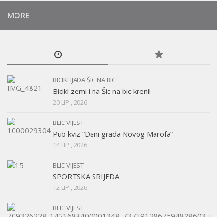
MORE
BICIKLIJADA ŠIC NA BIC
Bicikl zemi i na Šic na bic kreni!
20 LIP., 2026
BLIC VIJEST
Pub kviz “Dani grada Novog Marofa”
14 LIP., 2026
BLIC VIJEST
SPORTSKA SRIJEDA
12 LIP., 2026
BLIC VIJEST