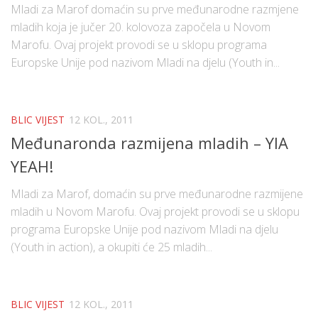
Mladi za Marof domaćin su prve međunarodne razmjene
mladih koja je jučer 20. kolovoza započela u Novom
Marofu. Ovaj projekt provodi se u sklopu programa
Europske Unije pod nazivom Mladi na djelu (Youth in...
BLIC VIJEST
12 KOL., 2011
Međunaronda razmijena mladih – YIA
YEAH!
Mladi za Marof, domaćin su prve međunarodne razmijene
mladih u Novom Marofu. Ovaj projekt provodi se u sklopu
programa Europske Unije pod nazivom Mladi na djelu
(Youth in action), a okupiti će 25 mladih...
BLIC VIJEST
12 KOL., 2011