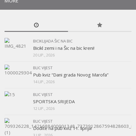
MORE
BICIKLIJADA ŠIC NA BIC
Bicikl zemi i na Šic na bic kreni!
20 LIP., 2026
BLIC VIJEST
Pub kviz “Dani grada Novog Marofa”
14 LIP., 2026
BLIC VIJEST
SPORTSKA SRIJEDA
12 LIP., 2026
BLIC VIJEST
Dođite na pub kviz 11. lipnja!
3 LIP., 2026