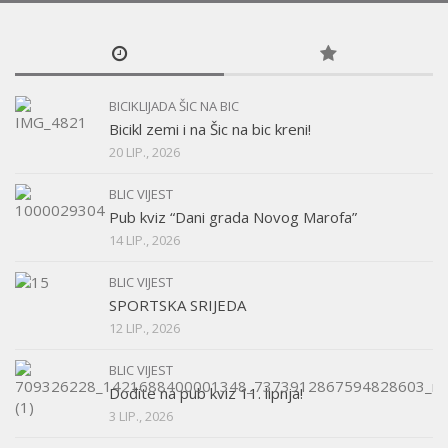
BICIKLIJADA ŠIC NA BIC
Bicikl zemi i na Šic na bic kreni!
20 LIP., 2026
BLIC VIJEST
Pub kviz “Dani grada Novog Marofa”
14 LIP., 2026
BLIC VIJEST
SPORTSKA SRIJEDA
12 LIP., 2026
BLIC VIJEST
Dođite na pub kviz 11. lipnja!
3 LIP., 2026