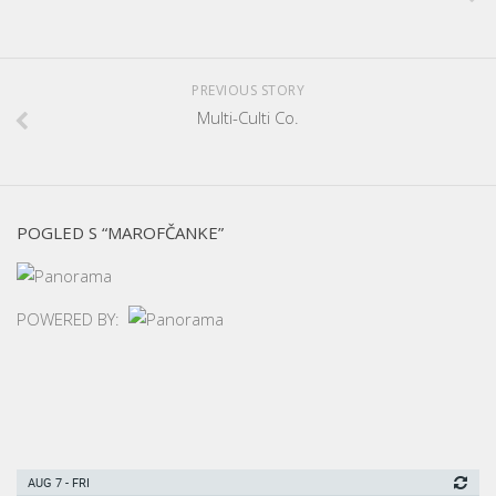
PREVIOUS STORY
Multi-Culti Co.
POGLED S “MAROFČANKE”
POWERED BY:
AUG 7 - FRI