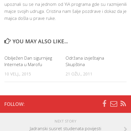
upoznali su se na jednom od YiA programa gde su razmijenili
majce svojih udruga. Cristina nam šalje pozdrave i dokaz da je
majica došla u prave ruke.
YOU MAY ALSO LIKE...
Obilježen Dan sigurnijeg
Održana izvještajna
Interneta u Marofu
Skupština
10 VELJ., 2015
21 OŽU., 2011
FOLLOW:
NEXT STORY
Jadranski susret studenata povijesti