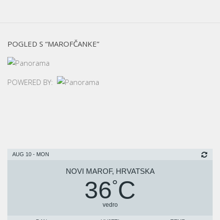
POGLED S “MAROFČANKE”
POWERED BY:
AUG 10 - MON
NOVI MAROF, HRVATSKA
36
C
°
vedro