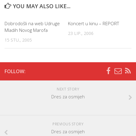
YOU MAY ALSO LIKE...
Dobrodošli na web Udruge
Koncert u kinu – REPORT
Mladih Novog Marofa
23 LIP., 2006
15 STU., 2005
FOLLOW:
NEXT STORY
Dres za osmijeh
PREVIOUS STORY
Dres za osmijeh