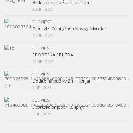
Bicikl zemi i na Šic na bic kreni!
20 LIP., 2026
BLIC VIJEST
Pub kviz “Dani grada Novog Marofa”
14 LIP., 2026
BLIC VIJEST
SPORTSKA SRIJEDA
12 LIP., 2026
BLIC VIJEST
Dođite na pub kviz 11. lipnja!
3 LIP., 2026
BLIC VIJEST
Sportska srijeda 10. lipnja!
2 LIP., 2026