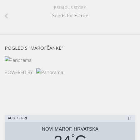
PREVIOUS STORY
Seeds for Future
POGLED S “MAROFČANKE”
POWERED BY:
AUG 7 - FRI
NOVI MAROF, HRVATSKA
°