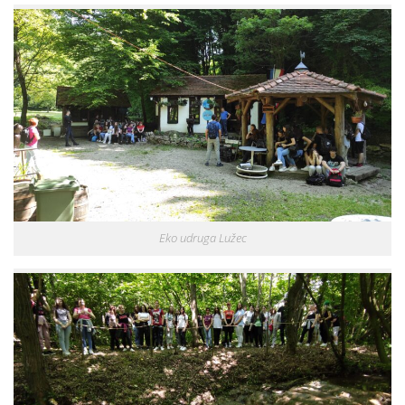
Eko udruga Lužec