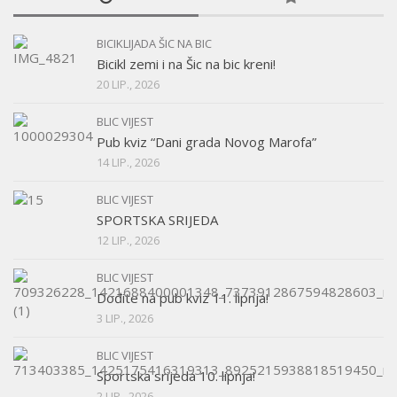
BICIKLIJADA ŠIC NA BIC
Bicikl zemi i na Šic na bic kreni!
20 LIP., 2026
BLIC VIJEST
Pub kviz “Dani grada Novog Marofa”
14 LIP., 2026
BLIC VIJEST
SPORTSKA SRIJEDA
12 LIP., 2026
BLIC VIJEST
Dođite na pub kviz 11. lipnja!
3 LIP., 2026
BLIC VIJEST
Sportska srijeda 10. lipnja!
2 LIP., 2026