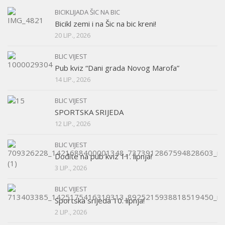
BICIKLIJADA ŠIC NA BIC
Bicikl zemi i na Šic na bic kreni!
20 LIP., 2026
BLIC VIJEST
Pub kviz “Dani grada Novog Marofa”
14 LIP., 2026
BLIC VIJEST
SPORTSKA SRIJEDA
12 LIP., 2026
BLIC VIJEST
Dođite na pub kviz 11. lipnja!
3 LIP., 2026
BLIC VIJEST
Sportska srijeda 10. lipnja!
2 LIP., 2026