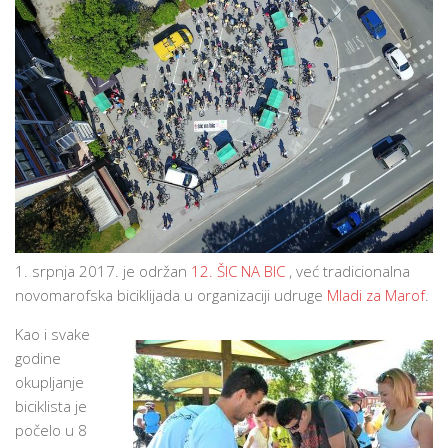
1. srpnja 2017. je održan
12. ŠIC NA BIC
, već tradicionalna
novomarofska biciklijada u organizaciji udruge
Mladi za Marof
.
Kao i svake
godine
okupljanje
biciklista je
počelo u 8