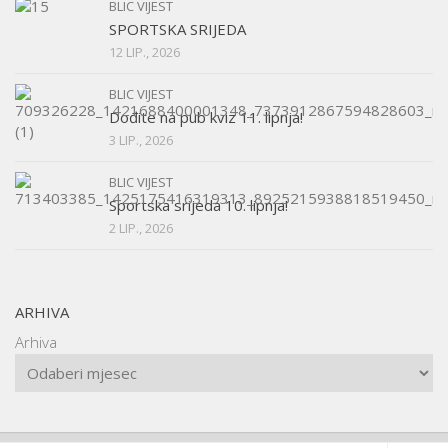
BLIC VIJEST
SPORTSKA SRIJEDA
12 LIP., 2026
BLIC VIJEST
Dođite na pub kviz 11. lipnja!
3 LIP., 2026
BLIC VIJEST
Sportska srijeda 10. lipnja!
2 LIP., 2026
ARHIVA
Arhiva