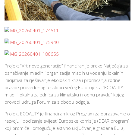
Projekt “Vrt nove generacije” financiran je preko Natječaja za
osnaživanje mladih i organizacija mladih u vođenju lokalnih
inicijativa za rješavanje ekoloških kriza i promicanja rodne
pravde provedenog u sklopu većeg EU projekta “ECOALITY:
mladi i lokalna zajednica za klimatsku i rodnu pravdu” kojeg
provodi udruga Forum za slobodu odgoja.
Projekt ECOALITY je financiran kroz Program za obrazovanje o
razvoju i podizanje svijesti Europske komisije (DEAR program)
koji promiče i omogućuje aktivno uključivanje građana EU-a,