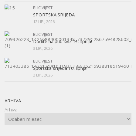
BLIC VIJEST
SPORTSKA SRIJEDA
12 LIP., 2026
BLIC VIJEST
Dođite na pub kviz 11. lipnja!
3 LIP., 2026
BLIC VIJEST
Sportska srijeda 10. lipnja!
2 LIP., 2026
ARHIVA
Arhiva