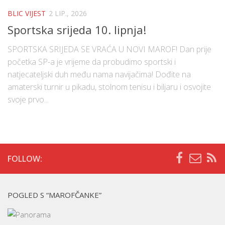
BLIC VIJEST
2 LIP., 2026
Sportska srijeda 10. lipnja!
SPORTSKA SRIJEDA SE VRAĆA U NOVI MAROF! Dan prije
početka SP-a je vrijeme da probudimo sportski i
natjecateljski duh među nama navijačima! Dođite na
amaterski turnir u pikadu, stolnom tenisu i biljaru i osvojite
svoje prvo...
FOLLOW:
POGLED S “MAROFČANKE”