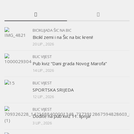
BICIKLIJADA ŠIC NA BIC
Bicikl zemi i na Šic na bic kreni!
20 LIP., 2026
BLIC VIJEST
Pub kviz “Dani grada Novog Marofa”
14 LIP., 2026
BLIC VIJEST
SPORTSKA SRIJEDA
12 LIP., 2026
BLIC VIJEST
Dođite na pub kviz 11. lipnja!
3 LIP., 2026