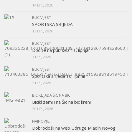
14 LIP., 2026
BLIC VIJEST
SPORTSKA SRIJEDA
12 LIP., 2026
BLIC VIJEST
Dođite na pub kviz 11. lipnja!
3 LIP., 2026
BLIC VIJEST
Sportska srijeda 10. lipnja!
2 LIP., 2026
BICIKLIJADA ŠIC NA BIC
Bicikl zemi i na Šic na bic kreni!
20 LIP., 2026
NAJNOVIJE
Dobrodošli na web Udruge Mladih Novog