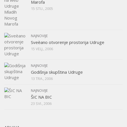
Marofa
15 STU., 2005
NAJNOVIJE
Sveèano otvorenje prostorija Udruge
15 VELJ., 2006
NAJNOVIJE
Godišnja skupština Udruge
13 TRA., 2006
NAJNOVIJE
ŠIC NA BIC
23 SVI., 2006