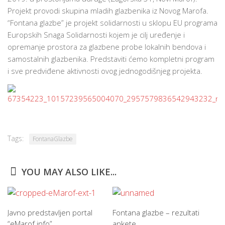
Projekt provodi skupina mladih glazbenika iz Novog Marofa.
“Fontana glazbe” je projekt solidarnosti u sklopu EU programa
Europskih Snaga Solidarnosti kojem je cilj uređenje i
opremanje prostora za glazbene probe lokalnih bendova i
samostalnih glazbenika. Predstaviti ćemo kompletni program
i sve predviđene aktivnosti ovog jednogodišnjeg projekta.
Tags:
FontanaGlazbe
YOU MAY ALSO LIKE...
Javno predstavljen portal
Fontana glazbe – rezultati
“eMarof.info”
ankete