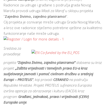
Radionice za udruge i građane s područja grada Novog
Marofa provodi udruga
Mladi za Marof
u sklopu projekta
“
Zajedno živimo, zajedno planiramo!
“.
Cilj projekta je osnivanje mreže udruga Grada Novog Marofa,
a kroz ove radionice stječemo potrebne vještine za kvalitetno
funkcioniranje naše mreže udruga.
Sredstva za
provođenje
projekta
“Zajedno živimo, zajedno planiramo!”
dobivena su kroz
projekt
„Zaštita vrijednosti i temeljnih prava EU-a kroz
sudjelovanje javnosti i pomoć civilnom društvu u srednjoj
Europi – PROTEUS”
, koji provodi
CERANEO
na području
Republike Hrvatske. Projekt PROTEUS sufinancira Europska
izvršna agencija za obrazovanje i kulturu (EACEA) kroz
program
Građani, jednakost, prava i vrijednosti (CERV)
Europske unije
.