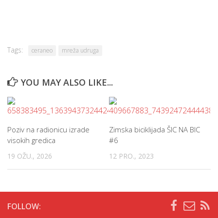
Tags:
ceraneo
mreža udruga
YOU MAY ALSO LIKE...
Poziv na radionicu izrade
Zimska biciklijada ŠIC NA BIC
visokih gredica
#6
19 OŽU., 2026
12 PRO., 2023
FOLLOW: