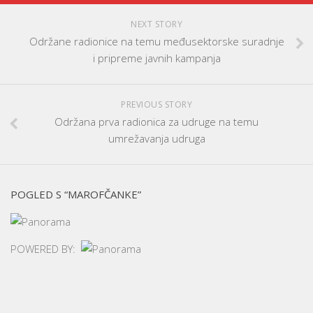
NEXT STORY
Održane radionice na temu međusektorske suradnje
i pripreme javnih kampanja
PREVIOUS STORY
Održana prva radionica za udruge na temu
umrežavanja udruga
POGLED S “MAROFČANKE”
POWERED BY: