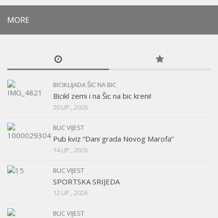
MORE
BICIKLIJADA ŠIC NA BIC
Bicikl zemi i na Šic na bic kreni!
20 LIP., 2026
BLIC VIJEST
Pub kviz “Dani grada Novog Marofa”
14 LIP., 2026
BLIC VIJEST
SPORTSKA SRIJEDA
12 LIP., 2026
BLIC VIJEST