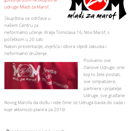
udruge Mladi za Marof.
Skupština se održava u
našem Centru za
neformalno učenje, Kralja Tomislava 16, Novi Marof, s
početkom u 20 sati.
Nakon prezentacije, izvješća i izbora slijedi zakuska i
neformalno druženje.
Pozivamo sve
članove Udruge, one
koji to žele postati,
sve simpatizere,
partnere i prijatelje
Udruge, sve građane
Novog Marofa da dođu i vide čime se Udruga bavila do sada i
koje aktivnosti planira za 2016!