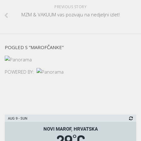
PREVIOUS STORY
MZM & VAKUUM vas pozivaju na nedjeljni izlet!
POGLED S “MAROFČANKE”
POWERED BY:
AUG 9 - SUN
NOVI MAROF, HRVATSKA
°