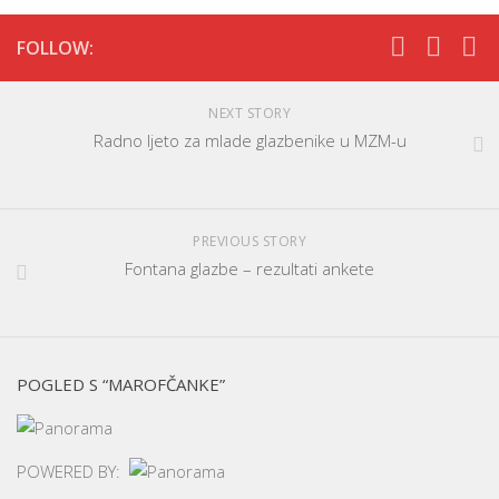
FOLLOW:
NEXT STORY
Radno ljeto za mlade glazbenike u MZM-u
PREVIOUS STORY
Fontana glazbe – rezultati ankete
POGLED S “MAROFČANKE”
POWERED BY: