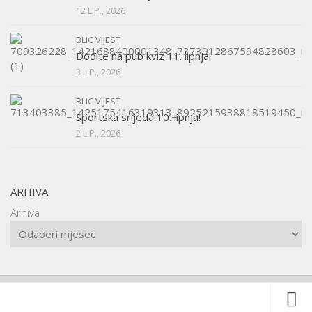
12 LIP., 2026
BLIC VIJEST
Dođite na pub kviz 11. lipnja!
3 LIP., 2026
BLIC VIJEST
Sportska srijeda 10. lipnja!
2 LIP., 2026
ARHIVA
Arhiva